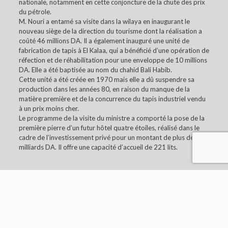
nationale, notamment en cette conjoncture de la chute des prix
du pétrole.
M. Nouri a entamé sa visite dans la wilaya en inaugurant le
nouveau siège de la direction du tourisme dont la réalisation a
coûté 46 millions DA. Il a également inauguré une unité de
fabrication de tapis à El Kalaa, qui a bénéficié d’une opération de
réfection et de réhabilitation pour une enveloppe de 10 millions
DA. Elle a été baptisée au nom du chahid Bali Habib.
Cette unité a été créée en 1970 mais elle a dû suspendre sa
production dans les années 80, en raison du manque de la
matière première et de la concurrence du tapis industriel vendu
à un prix moins cher.
Le programme de la visite du ministre a comporté la pose de la
première pierre d’un futur hôtel quatre étoiles, réalisé dans le
cadre de l’investissement privé pour un montant de plus de 2
milliards DA. Il offre une capacité d’accueil de 221 lits.
© 2019 Embaixada da Argélia em Lisboa. All Rights
Reserved.