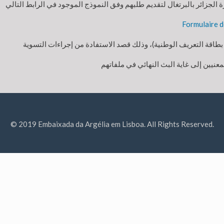
Formulaire d
© 2019 Embaixada da Argélia em Lisboa. All Rights Reserved.