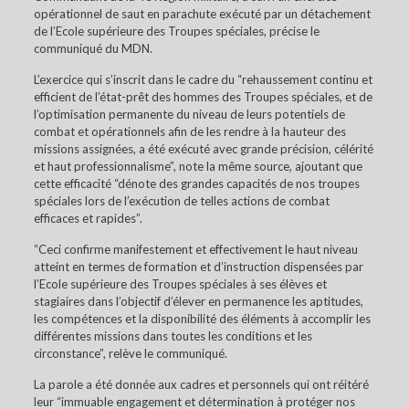
opérationnel de saut en parachute exécuté par un détachement
de l’Ecole supérieure des Troupes spéciales, précise le
communiqué du MDN.
L’exercice qui s’inscrit dans le cadre du “rehaussement continu et
efficient de l’état-prêt des hommes des Troupes spéciales, et de
l’optimisation permanente du niveau de leurs potentiels de
combat et opérationnels afin de les rendre à la hauteur des
missions assignées, a été exécuté avec grande précision, célérité
et haut professionnalisme”, note la même source, ajoutant que
cette efficacité “dénote des grandes capacités de nos troupes
spéciales lors de l’exécution de telles actions de combat
efficaces et rapides”.
“Ceci confirme manifestement et effectivement le haut niveau
atteint en termes de formation et d’instruction dispensées par
l’Ecole supérieure des Troupes spéciales à ses élèves et
stagiaires dans l’objectif d’élever en permanence les aptitudes,
les compétences et la disponibilité des éléments à accomplir les
différentes missions dans toutes les conditions et les
circonstance”, relève le communiqué.
La parole a été donnée aux cadres et personnels qui ont réitéré
leur “immuable engagement et détermination à protéger nos