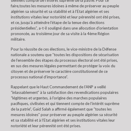
tiennent compte de l’intérêt suprême de la patrie. Pour ce
faire,toutes les mesures idoines à même de préserver au peuple
algérien sa sécurité et sa stabilité et à l’Etat algérien et ses
institutions vitales leur notoriété et leur pérennité ont été prises,
et ce, jusqu’à atteindre l’étape de la tenue des élections
présidentielles”, a-t-il souligné dans une allocution d’orientation
prononcée, au troisième jour de sa visite à la 4ème Région
militaire.
Pour la réussite de ces élections, le vice-ministre de la Défense
nationale a soutenu que “toutes les dispositions de sécurisation
de l’ensemble des étapes du processus électoral ont été prises,
en sus des mesures légales permettant de protéger la voix du
citoyen et de préserver le caractère constitutionnel de ce
processus national d’importance”.
Rappelant que le Haut Commandement de l’ANP a veillé
“inlassablement” à la satisfaction des revendications populaires
“légitimes et urgentes, à l’origine des marches populaires
pacifiques, civilisées et qui tiennent compte de l’intérêt suprême
de la patrie”, Gaïd Salah a affirmé également que “toutes les
mesures idoines” pour préserver au peuple algérien sa sécurité
et sa stabilité et à l’Etat algérien et ses institutions vitales leur
notoriété et leur pérennité ont été prises.