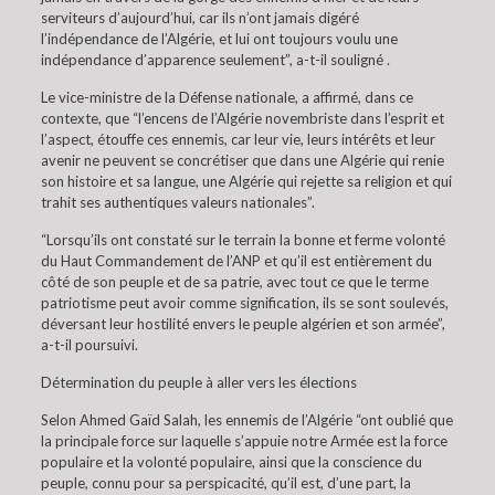
serviteurs d’aujourd’hui, car ils n’ont jamais digéré
l’indépendance de l’Algérie, et lui ont toujours voulu une
indépendance d’apparence seulement”, a-t-il souligné .
Le vice-ministre de la Défense nationale, a affirmé, dans ce
contexte, que “l’encens de l’Algérie novembriste dans l’esprit et
l’aspect, étouffe ces ennemis, car leur vie, leurs intérêts et leur
avenir ne peuvent se concrétiser que dans une Algérie qui renie
son histoire et sa langue, une Algérie qui rejette sa religion et qui
trahit ses authentiques valeurs nationales”.
“Lorsqu’ils ont constaté sur le terrain la bonne et ferme volonté
du Haut Commandement de l’ANP et qu’il est entièrement du
côté de son peuple et de sa patrie, avec tout ce que le terme
patriotisme peut avoir comme signification, ils se sont soulevés,
déversant leur hostilité envers le peuple algérien et son armée”,
a-t-il poursuivi.
Détermination du peuple à aller vers les élections
Selon Ahmed Gaïd Salah, les ennemis de l’Algérie “ont oublié que
la principale force sur laquelle s’appuie notre Armée est la force
populaire et la volonté populaire, ainsi que la conscience du
peuple, connu pour sa perspicacité, qu’il est, d’une part, la