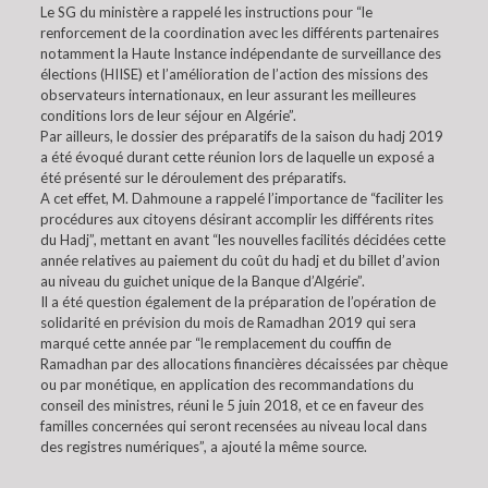
Le SG du ministère a rappelé les instructions pour “le
renforcement de la coordination avec les différents partenaires
notamment la Haute Instance indépendante de surveillance des
élections (HIISE) et l’amélioration de l’action des missions des
observateurs internationaux, en leur assurant les meilleures
conditions lors de leur séjour en Algérie”.
Par ailleurs, le dossier des préparatifs de la saison du hadj 2019
a été évoqué durant cette réunion lors de laquelle un exposé a
été présenté sur le déroulement des préparatifs.
A cet effet, M. Dahmoune a rappelé l’importance de “faciliter les
procédures aux citoyens désirant accomplir les différents rites
du Hadj”, mettant en avant “les nouvelles facilités décidées cette
année relatives au paiement du coût du hadj et du billet d’avion
au niveau du guichet unique de la Banque d’Algérie”.
Il a été question également de la préparation de l’opération de
solidarité en prévision du mois de Ramadhan 2019 qui sera
marqué cette année par “le remplacement du couffin de
Ramadhan par des allocations financières décaissées par chèque
ou par monétique, en application des recommandations du
conseil des ministres, réuni le 5 juin 2018, et ce en faveur des
familles concernées qui seront recensées au niveau local dans
des registres numériques”, a ajouté la même source.