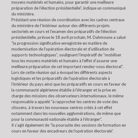
moyens matériels et humains, pour garantir une meilleure
préparation de l’élection présidentielle”, indique un communiqué
du ministère.
Présidant une réunion de coordination avec les cadres centraux
du ministère de l’Intérieur autour des différents projets
sectoriels en cours et l’examen des préparatifs de l’élection
présidentielle, prévue le 18 avril prochain, M. Dahmoune a salué
“la progression significative enregistrée en matière de
modernisation de l’opération électorale et d’utilisation de
supports technologiques”, soulignant l’impératif de “mobiliser
tous les moyens matériels et humains à l’effet d’assurer une
meilleure préparation de cet important rendez-vous électoral”.
Lors de cette réunion qui a évoqué les différents aspects
logistiques et les préparatifs de l’opération électorale à
l’intérieur du pays ainsi que les préparatifs en cours en faveur de
la communauté algérienne établie à l’étranger et la prise en
charge des missions des observateurs internationaux, le même
responsable a appelé “à rapprocher les centres de vote des
citoyens, à travers les nouveaux centres créés à cet effet
notamment dans les nouvelles agglomérations, de même que
pour la communauté nationale établie à l’étranger”.
Il s’agit également de “la poursuite des sessions de formation en
cours en faveur des encadreurs de l’opération électorale”.