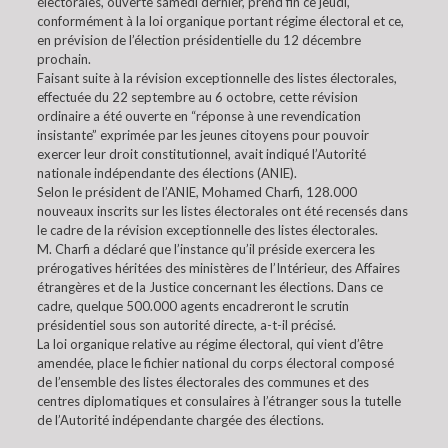
électorales, ouverte samedi dernier, prend fin ce jeudi,
conformément à la loi organique portant régime électoral et ce,
en prévision de l’élection présidentielle du 12 décembre
prochain.
Faisant suite à la révision exceptionnelle des listes électorales,
effectuée du 22 septembre au 6 octobre, cette révision
ordinaire a été ouverte en “réponse à une revendication
insistante” exprimée par les jeunes citoyens pour pouvoir
exercer leur droit constitutionnel, avait indiqué l’Autorité
nationale indépendante des élections (ANIE).
Selon le président de l’ANIE, Mohamed Charfi, 128.000
nouveaux inscrits sur les listes électorales ont été recensés dans
le cadre de la révision exceptionnelle des listes électorales.
M. Charfi a déclaré que l’instance qu’il préside exercera les
prérogatives héritées des ministères de l’Intérieur, des Affaires
étrangères et de la Justice concernant les élections. Dans ce
cadre, quelque 500.000 agents encadreront le scrutin
présidentiel sous son autorité directe, a-t-il précisé.
La loi organique relative au régime électoral, qui vient d’être
amendée, place le fichier national du corps électoral composé
de l’ensemble des listes électorales des communes et des
centres diplomatiques et consulaires à l’étranger sous la tutelle
de l’Autorité indépendante chargée des élections.