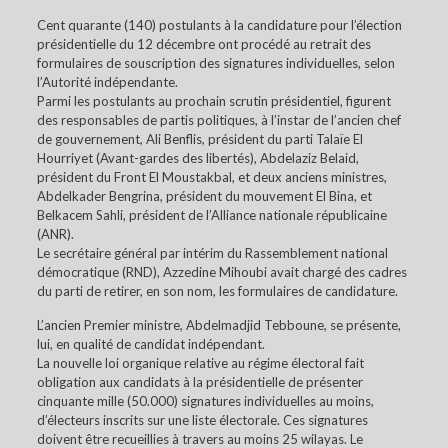
Cent quarante (140) postulants à la candidature pour l’élection
présidentielle du 12 décembre ont procédé au retrait des
formulaires de souscription des signatures individuelles, selon
l’Autorité indépendante.
Parmi les postulants au prochain scrutin présidentiel, figurent
des responsables de partis politiques, à l’instar de l’ancien chef
de gouvernement, Ali Benflis, président du parti Talaïe El
Hourriyet (Avant-gardes des libertés), Abdelaziz Belaid,
président du Front El Moustakbal, et deux anciens ministres,
Abdelkader Bengrina, président du mouvement El Bina, et
Belkacem Sahli, président de l’Alliance nationale républicaine
(ANR).
Le secrétaire général par intérim du Rassemblement national
démocratique (RND), Azzedine Mihoubi avait chargé des cadres
du parti de retirer, en son nom, les formulaires de candidature.
L’ancien Premier ministre, Abdelmadjid Tebboune, se présente,
lui, en qualité de candidat indépendant.
La nouvelle loi organique relative au régime électoral fait
obligation aux candidats à la présidentielle de présenter
cinquante mille (50.000) signatures individuelles au moins,
d’électeurs inscrits sur une liste électorale. Ces signatures
doivent être recueillies à travers au moins 25 wilayas. Le