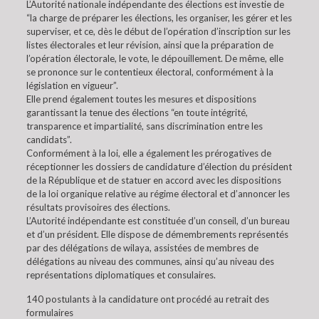
L’Autorité nationale indépendante des élections est investie de
“la charge de préparer les élections, les organiser, les gérer et les
superviser, et ce, dès le début de l’opération d’inscription sur les
listes électorales et leur révision, ainsi que la préparation de
l’opération électorale, le vote, le dépouillement. De même, elle
se prononce sur le contentieux électoral, conformément à la
législation en vigueur”.
Elle prend également toutes les mesures et dispositions
garantissant la tenue des élections “en toute intégrité,
transparence et impartialité, sans discrimination entre les
candidats”.
Conformément à la loi, elle a également les prérogatives de
réceptionner les dossiers de candidature d’élection du président
de la République et de statuer en accord avec les dispositions
de la loi organique relative au régime électoral et d’annoncer les
résultats provisoires des élections.
L’Autorité indépendante est constituée d’un conseil, d’un bureau
et d’un président. Elle dispose de démembrements représentés
par des délégations de wilaya, assistées de membres de
délégations au niveau des communes, ainsi qu’au niveau des
représentations diplomatiques et consulaires.
140 postulants à la candidature ont procédé au retrait des
formulaires