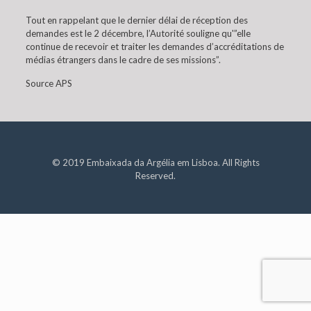
Tout en rappelant que le dernier délai de réception des
demandes est le 2 décembre, l’Autorité souligne qu'”elle
continue de recevoir et traiter les demandes d’accréditations de
médias étrangers dans le cadre de ses missions”.
Source APS
© 2019 Embaixada da Argélia em Lisboa. All Rights
Reserved.