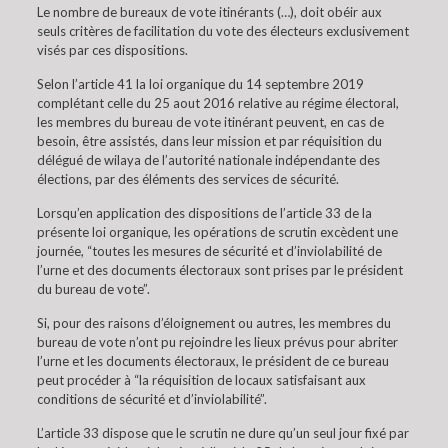
Le nombre de bureaux de vote itinérants (…), doit obéir aux
seuls critères de facilitation du vote des électeurs exclusivement
visés par ces dispositions.
Selon l’article 41 la loi organique du 14 septembre 2019
complétant celle du 25 aout 2016 relative au régime électoral,
les membres du bureau de vote itinérant peuvent, en cas de
besoin, être assistés, dans leur mission et par réquisition du
délégué de wilaya de l’autorité nationale indépendante des
élections, par des éléments des services de sécurité.
Lorsqu’en application des dispositions de l’article 33 de la
présente loi organique, les opérations de scrutin excèdent une
journée, “toutes les mesures de sécurité et d’inviolabilité de
l’urne et des documents électoraux sont prises par le président
du bureau de vote”.
Si, pour des raisons d’éloignement ou autres, les membres du
bureau de vote n’ont pu rejoindre les lieux prévus pour abriter
l’urne et les documents électoraux, le président de ce bureau
peut procéder à “la réquisition de locaux satisfaisant aux
conditions de sécurité et d’inviolabilité”.
L’article 33 dispose que le scrutin ne dure qu’un seul jour fixé par