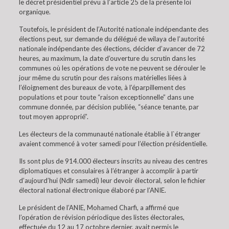
le décret présidentiel prévu à l’article 25 de la présente loi
organique.
Toutefois, le président de l’Autorité nationale indépendante des
élections peut, sur demande du délégué de wilaya de l’autorité
nationale indépendante des élections, décider d’avancer de 72
heures, au maximum, la date d’ouverture du scrutin dans les
communes où les opérations de vote ne peuvent se dérouler le
jour même du scrutin pour des raisons matérielles liées à
l’éloignement des bureaux de vote, à l’éparpillement des
populations et pour toute “raison exceptionnelle” dans une
commune donnée, par décision publiée, “séance tenante, par
tout moyen approprié”.
Les électeurs de la communauté nationale établie à l`étranger
avaient commencé à voter samedi pour l’élection présidentielle.
Ils sont plus de 914.000 électeurs inscrits au niveau des centres
diplomatiques et consulaires à l’étranger à accomplir à partir
d’aujourd’hui (Ndlr samedi) leur devoir électoral, selon le fichier
électoral national électronique élaboré par l’ANIE.
Le président de l’ANIE, Mohamed Charfi, a affirmé que
l’opération de révision périodique des listes électorales,
effectuée du 12 au 17 octobre dernier, avait permis le