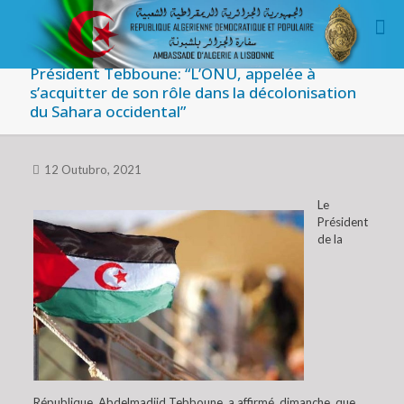
Président Tebboune: “L’ONU, appelée à
s’acquitter de son rôle dans la décolonisation
du Sahara occidental”
12 Outubro, 2021
Le
Président
de la
République, Abdelmadjid Tebboune, a affirmé, dimanche, que