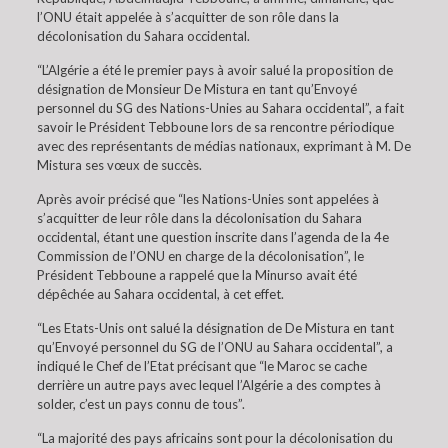
l’ONU était appelée à s’acquitter de son rôle dans la
décolonisation du Sahara occidental.
“L’Algérie a été le premier pays à avoir salué la proposition de
désignation de Monsieur De Mistura en tant qu’Envoyé
personnel du SG des Nations-Unies au Sahara occidental”, a fait
savoir le Président Tebboune lors de sa rencontre périodique
avec des représentants de médias nationaux, exprimant à M. De
Mistura ses vœux de succès.
Après avoir précisé que “les Nations-Unies sont appelées à
s’acquitter de leur rôle dans la décolonisation du Sahara
occidental, étant une question inscrite dans l’agenda de la 4e
Commission de l’ONU en charge de la décolonisation”, le
Président Tebboune a rappelé que la Minurso avait été
dépêchée au Sahara occidental, à cet effet.
“Les Etats-Unis ont salué la désignation de De Mistura en tant
qu’Envoyé personnel du SG de l’ONU au Sahara occidental”, a
indiqué le Chef de l’Etat précisant que “le Maroc se cache
derrière un autre pays avec lequel l’Algérie a des comptes à
solder, c’est un pays connu de tous”.
“La majorité des pays africains sont pour la décolonisation du