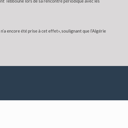
ent Tebboune lors de sa rencontre périodique avec les
a encore été prise à cet effet», soulignant que l’Algérie