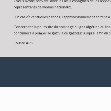
«Nous avons convenu avec les amis espagnols de les approvi
représentants de médias nationaux.
“En cas d’éventuelles pannes, l’approvisionnement se fera à b
Concernant la poursuite du pompage du gaz algérien au Maroc
continuera à pomper le gaz via ce gazoduc jusqu’à la fin du 
Source APS