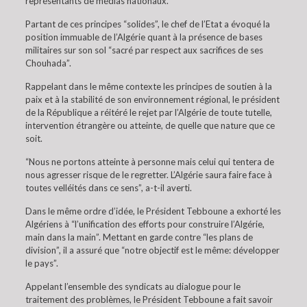
représentants de médias nationaux.
Partant de ces principes “solides”, le chef de l’Etat a évoqué la
position immuable de l’Algérie quant à la présence de bases
militaires sur son sol “sacré par respect aux sacrifices de ses
Chouhada”.
Rappelant dans le même contexte les principes de soutien à la
paix et à la stabilité de son environnement régional, le président
de la République a réitéré le rejet par l’Algérie de toute tutelle,
intervention étrangère ou atteinte, de quelle que nature que ce
soit.
“Nous ne portons atteinte à personne mais celui qui tentera de
nous agresser risque de le regretter. L’Algérie saura faire face à
toutes velléités dans ce sens”, a-t-il averti.
Dans le même ordre d’idée, le Président Tebboune a exhorté les
Algériens à “l’unification des efforts pour construire l’Algérie,
main dans la main”. Mettant en garde contre “les plans de
division”, il a assuré que “notre objectif est le même: développer
le pays”.
Appelant l’ensemble des syndicats au dialogue pour le
traitement des problèmes, le Président Tebboune a fait savoir