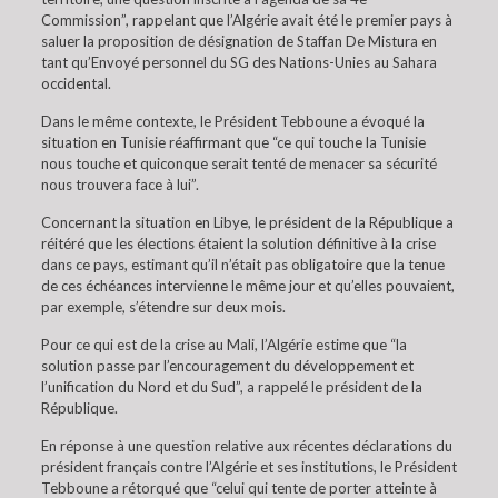
Commission”, rappelant que l’Algérie avait été le premier pays à
saluer la proposition de désignation de Staffan De Mistura en
tant qu’Envoyé personnel du SG des Nations-Unies au Sahara
occidental.
Dans le même contexte, le Président Tebboune a évoqué la
situation en Tunisie réaffirmant que “ce qui touche la Tunisie
nous touche et quiconque serait tenté de menacer sa sécurité
nous trouvera face à lui”.
Concernant la situation en Libye, le président de la République a
réitéré que les élections étaient la solution définitive à la crise
dans ce pays, estimant qu’il n’était pas obligatoire que la tenue
de ces échéances intervienne le même jour et qu’elles pouvaient,
par exemple, s’étendre sur deux mois.
Pour ce qui est de la crise au Mali, l’Algérie estime que “la
solution passe par l’encouragement du développement et
l’unification du Nord et du Sud”, a rappelé le président de la
République.
En réponse à une question relative aux récentes déclarations du
président français contre l’Algérie et ses institutions, le Président
Tebboune a rétorqué que “celui qui tente de porter atteinte à