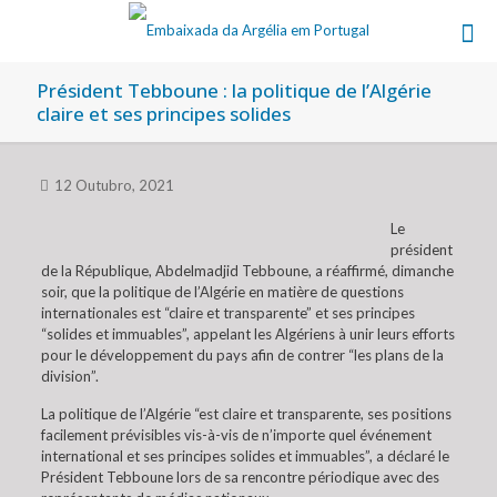
Président Tebboune : la politique de l’Algérie
claire et ses principes solides
12 Outubro, 2021
Le
président
de la République, Abdelmadjid Tebboune, a réaffirmé, dimanche
soir, que la politique de l’Algérie en matière de questions
internationales est “claire et transparente” et ses principes
“solides et immuables”, appelant les Algériens à unir leurs efforts
pour le développement du pays afin de contrer “les plans de la
division”.
La politique de l’Algérie “est claire et transparente, ses positions
facilement prévisibles vis-à-vis de n’importe quel événement
international et ses principes solides et immuables”, a déclaré le
Président Tebboune lors de sa rencontre périodique avec des