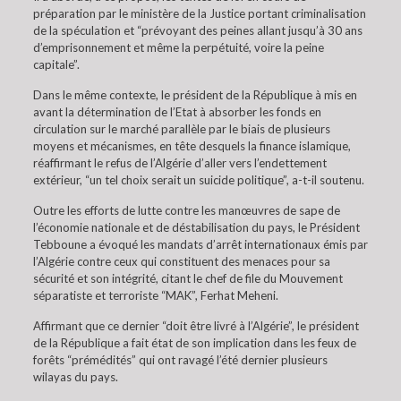
préparation par le ministère de la Justice portant criminalisation
de la spéculation et “prévoyant des peines allant jusqu’à 30 ans
d’emprisonnement et même la perpétuité, voire la peine
capitale”.
Dans le même contexte, le président de la République à mis en
avant la détermination de l’Etat à absorber les fonds en
circulation sur le marché parallèle par le biais de plusieurs
moyens et mécanismes, en tête desquels la finance islamique,
réaffirmant le refus de l’Algérie d’aller vers l’endettement
extérieur, “un tel choix serait un suicide politique”, a-t-il soutenu.
Outre les efforts de lutte contre les manœuvres de sape de
l’économie nationale et de déstabilisation du pays, le Président
Tebboune a évoqué les mandats d’arrêt internationaux émis par
l’Algérie contre ceux qui constituent des menaces pour sa
sécurité et son intégrité, citant le chef de file du Mouvement
séparatiste et terroriste “MAK”, Ferhat Meheni.
Affirmant que ce dernier “doit être livré à l’Algérie”, le président
de la République a fait état de son implication dans les feux de
forêts “prémédités” qui ont ravagé l’été dernier plusieurs
wilayas du pays.