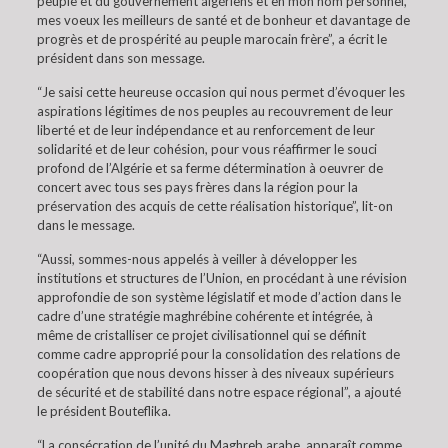
peuple et du gouvernement algériens et en mon nom personnel,
mes voeux les meilleurs de santé et de bonheur et davantage de
progrès et de prospérité au peuple marocain frère”, a écrit le
président dans son message.
“Je saisi cette heureuse occasion qui nous permet d’évoquer les
aspirations légitimes de nos peuples au recouvrement de leur
liberté et de leur indépendance et au renforcement de leur
solidarité et de leur cohésion, pour vous réaffirmer le souci
profond de l’Algérie et sa ferme détermination à oeuvrer de
concert avec tous ses pays frères dans la région pour la
préservation des acquis de cette réalisation historique”, lit-on
dans le message.
“Aussi, sommes-nous appelés à veiller à développer les
institutions et structures de l’Union, en procédant à une révision
approfondie de son système législatif et mode d’action dans le
cadre d’une stratégie maghrébine cohérente et intégrée, à
même de cristalliser ce projet civilisationnel qui se définit
comme cadre approprié pour la consolidation des relations de
coopération que nous devons hisser à des niveaux supérieurs
de sécurité et de stabilité dans notre espace régional”, a ajouté
le président Bouteflika.
“La consécration de l’unité du Maghreb arabe, apparaît comme