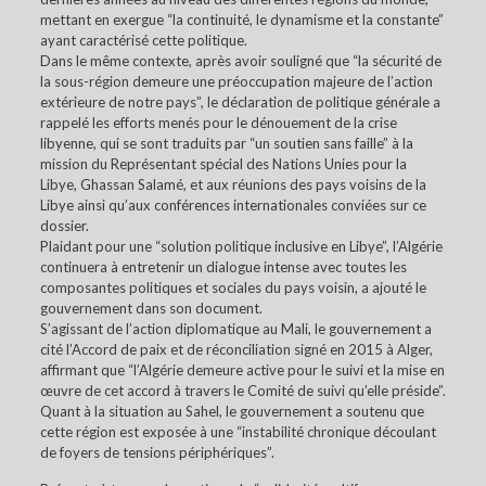
mettant en exergue “la continuité, le dynamisme et la constante”
ayant caractérisé cette politique.
Dans le même contexte, après avoir souligné que “la sécurité de
la sous-région demeure une préoccupation majeure de l’action
extérieure de notre pays”, le déclaration de politique générale a
rappelé les efforts menés pour le dénouement de la crise
libyenne, qui se sont traduits par “un soutien sans faille” à la
mission du Représentant spécial des Nations Unies pour la
Libye, Ghassan Salamé, et aux réunions des pays voisins de la
Libye ainsi qu’aux conférences internationales conviées sur ce
dossier.
Plaidant pour une “solution politique inclusive en Libye”, l’Algérie
continuera à entretenir un dialogue intense avec toutes les
composantes politiques et sociales du pays voisin, a ajouté le
gouvernement dans son document.
S’agissant de l’action diplomatique au Mali, le gouvernement a
cité l’Accord de paix et de réconciliation signé en 2015 à Alger,
affirmant que “l’Algérie demeure active pour le suivi et la mise en
œuvre de cet accord à travers le Comité de suivi qu’elle préside”.
Quant à la situation au Sahel, le gouvernement a soutenu que
cette région est exposée à une “instabilité chronique découlant
de foyers de tensions périphériques”.