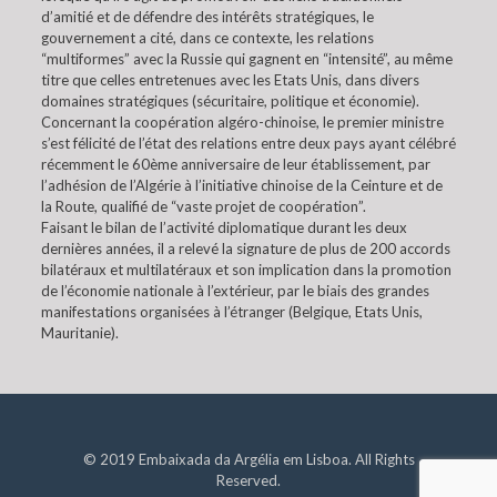
d’amitié et de défendre des intérêts stratégiques, le
gouvernement a cité, dans ce contexte, les relations
“multiformes” avec la Russie qui gagnent en “intensité”, au même
titre que celles entretenues avec les Etats Unis, dans divers
domaines stratégiques (sécuritaire, politique et économie).
Concernant la coopération algéro-chinoise, le premier ministre
s’est félicité de l’état des relations entre deux pays ayant célébré
récemment le 60ème anniversaire de leur établissement, par
l’adhésion de l’Algérie à l’initiative chinoise de la Ceinture et de
la Route, qualifié de “vaste projet de coopération”.
Faisant le bilan de l’activité diplomatique durant les deux
dernières années, il a relevé la signature de plus de 200 accords
bilatéraux et multilatéraux et son implication dans la promotion
de l’économie nationale à l’extérieur, par le biais des grandes
manifestations organisées à l’étranger (Belgique, Etats Unis,
Mauritanie).
© 2019 Embaixada da Argélia em Lisboa. All Rights
Reserved.