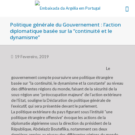
Politique générale du Gouvernement : l’action
diplomatique basée sur la “continuité et le
dynamisme”
19 Fevereiro, 2019
Le
gouvernement compte poursuivre une politique étrangère
basée sur “la continuité, le dynamisme et la constante” au niveau
des différentes régions du monde, faisant de la sécurité de la
sous-région une “préoccupation majeure” de l’action extérieure
de l’Etat, souligne la Déclaration de politique générale de
l’exécutif, qui sera présentée devant le parlement.
La politique extérieure du pays figurant sous l’intitulé “une
politique étrangère offensive” évoque les actions de la
diplomatie algérienne sous la direction du président de la
République, Abdelaziz Bouteflika, notamment ces deux
dernières années au niveau des différentes régions du monde,