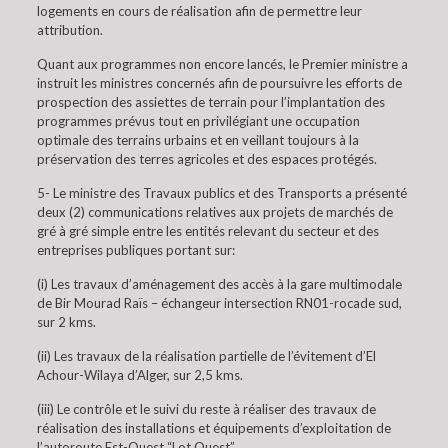
logements en cours de réalisation afin de permettre leur
attribution.
Quant aux programmes non encore lancés, le Premier ministre a
instruit les ministres concernés afin de poursuivre les efforts de
prospection des assiettes de terrain pour l’implantation des
programmes prévus tout en privilégiant une occupation
optimale des terrains urbains et en veillant toujours à la
préservation des terres agricoles et des espaces protégés.
5- Le ministre des Travaux publics et des Transports a présenté
deux (2) communications relatives aux projets de marchés de
gré à gré simple entre les entités relevant du secteur et des
entreprises publiques portant sur:
(i) Les travaux d’aménagement des accès à la gare multimodale
de Bir Mourad Raïs – échangeur intersection RN01-rocade sud,
sur 2 kms.
(ii) Les travaux de la réalisation partielle de l’évitement d’El
Achour-Wilaya d’Alger, sur 2,5 kms.
(iii) Le contrôle et le suivi du reste à réaliser des travaux de
réalisation des installations et équipements d’exploitation de
l’autoroute Est-Ouest “Lot Ouest”.