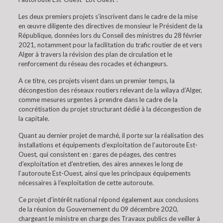
Les deux premiers projets s’inscrivent dans le cadre de la mise
en œuvre diligente des directives de monsieur le Président de la
République, données lors du Conseil des ministres du 28 février
2021, notamment pour la facilitation du trafic routier de et vers
Alger à travers la révision des plan de circulation et le
renforcement du réseau des rocades et échangeurs.
A ce titre, ces projets visent dans un premier temps, la
décongestion des réseaux routiers relevant de la wilaya d’Alger,
comme mesures urgentes à prendre dans le cadre de la
concrétisation du projet structurant dédié à la décongestion de
la capitale.
Quant au dernier projet de marché, il porte sur la réalisation des
installations et équipements d’exploitation de l’autoroute Est-
Ouest, qui consistent en : gares de péages, des centres
d’exploitation et d’entretien, des aires annexes le long de
l’autoroute Est-Ouest, ainsi que les principaux équipements
nécessaires à l’exploitation de cette autoroute.
Ce projet d’intérêt national répond également aux conclusions
de la réunion du Gouvernement du 09 décembre 2020,
chargeant le ministre en charge des Travaux publics de veiller à