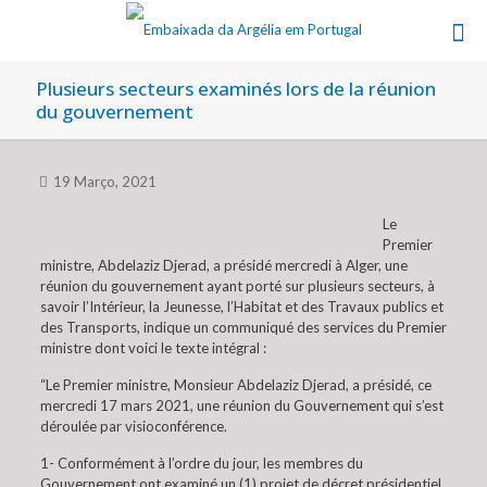
Plusieurs secteurs examinés lors de la réunion
du gouvernement
19 Março, 2021
Le
Premier
ministre, Abdelaziz Djerad, a présidé mercredi à Alger, une
réunion du gouvernement ayant porté sur plusieurs secteurs, à
savoir l’Intérieur, la Jeunesse, l’Habitat et des Travaux publics et
des Transports, indique un communiqué des services du Premier
ministre dont voici le texte intégral :
“Le Premier ministre, Monsieur Abdelaziz Djerad, a présidé, ce
mercredi 17 mars 2021, une réunion du Gouvernement qui s’est
déroulée par visioconférence.
1- Conformément à l’ordre du jour, les membres du
Gouvernement ont examiné un (1) projet de décret présidentiel