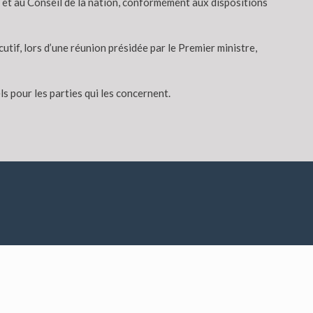
 et au Conseil de la nation, conformément aux dispositions
if, lors d’une réunion présidée par le Premier ministre,
s pour les parties qui les concernent.