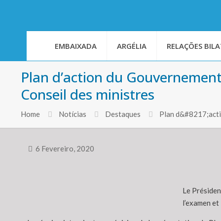
EMBAIXADA
ARGÉLIA
RELAÇÕES BILA
Plan d’action du Gouvernement:
Conseil des ministres
Home
Notícias
Destaques
Plan d&#8217;actio
6 Fevereiro, 2020
Le Présiden
l’examen et