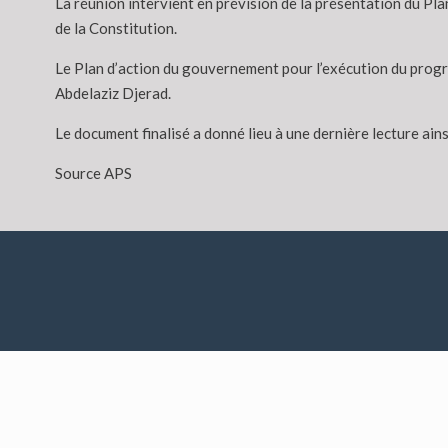
La réunion intervient en prévision de la présentation du Pl
de la Constitution.
Le Plan d’action du gouvernement pour l’exécution du progra
Abdelaziz Djerad.
Le document finalisé a donné lieu à une dernière lecture ain
Source APS