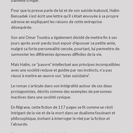
banlieue d’Alger.
Pour que la presse parle de lui et de son suicide inabouti, Halim
Bensadek s’est écrit une lettre qu’il s’était envoyée à sa propre
adresse en expliquant les raisons de cette entreprise
désespérée.
Son ami Omar Tounba a également décidé de mettre fin à ses
jours après avoir perdu tout espoir d’épouser sa petite amie,
malgré sa forte personnalité censée, pourtant, lui permettre de
surmonter les différentes épreuves difficiles de la vie.
Mais Halim, ce “pauvre” intellectuel aux principes incompatibles
avec une société recluse et guidée par ses instincts, n’a pas
réussi à mettre en œuvre son “plan suicidaire”.
Le roman s’articule dans son intégralité autour de ces deux
protagonistes, décrits comme des exemples de personnes
inactives dans une société cynique.
En filigrane, cette fiction de 117 pages se lit comme un récit
intrigant de la vie et de la mort dans un dualisme fascinant et
philosophique, invitant à interroger le réel par la fiction et
l’absurde.