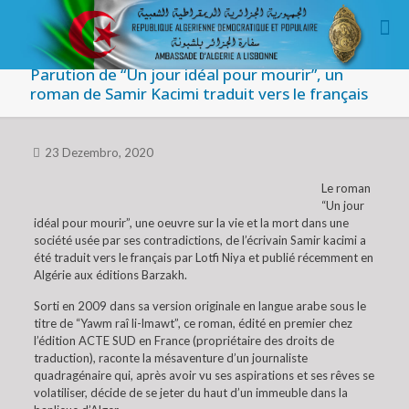
Parution de “Un jour idéal pour mourir”, un
roman de Samir Kacimi traduit vers le français
23 Dezembro, 2020
Le roman
“Un jour
idéal pour mourir”, une oeuvre sur la vie et la mort dans une
société usée par ses contradictions, de l’écrivain Samir kacimi a
été traduit vers le français par Lotfi Niya et publié récemment en
Algérie aux éditions Barzakh.
Sorti en 2009 dans sa version originale en langue arabe sous le
titre de “Yawm raî li-lmawt”, ce roman, édité en premier chez
l’édition ACTE SUD en France (propriétaire des droits de
traduction), raconte la mésaventure d’un journaliste
quadragénaire qui, après avoir vu ses aspirations et ses rêves se
volatiliser, décide de se jeter du haut d’un immeuble dans la