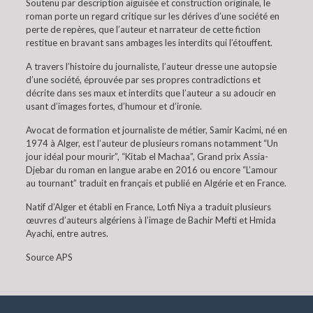
Soutenu par description aiguisée et construction originale, le
roman porte un regard critique sur les dérives d’une société en
perte de repères, que l’auteur et narrateur de cette fiction
restitue en bravant sans ambages les interdits qui l’étouffent.
A travers l’histoire du journaliste, l’auteur dresse une autopsie
d’une société, éprouvée par ses propres contradictions et
décrite dans ses maux et interdits que l’auteur a su adoucir en
usant d’images fortes, d’humour et d’ironie.
Avocat de formation et journaliste de métier, Samir Kacimi, né en
1974 à Alger, est l’auteur de plusieurs romans notamment “Un
jour idéal pour mourir”, “Kitab el Machaa”, Grand prix Assia-
Djebar du roman en langue arabe en 2016 ou encore “L’amour
au tournant” traduit en français et publié en Algérie et en France.
Natif d’Alger et établi en France, Lotfi Niya a traduit plusieurs
œuvres d’auteurs algériens à l’image de Bachir Mefti et Hmida
Ayachi, entre autres.
Source APS