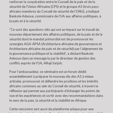
renforcer la coopération entre le Conseil de la paix et de la
sécurité de l’Union Africaine (CPS) et le groupe A3 (trois pays
africains membres du Conseil de sécurité de l’ONU), a indiqué
Bankole Adeoye, commissaire de l’UA aux affaires politiques, à
la paix et à la sécurité.
“Ce sont des questions-clés qui ont un impact sur le travail du
nouveau département des affaires politiques, de la paix et de la
sécurité dont le mandat primordial est de promouvoir les
synergies AGA-APSA (Architecture africaine de gouvernance et
Architecture africaine de paix et de sécurité) par l’alignement de
la gouvernance politique et la stabilité”, a déclaré Bankole
Adeoye dans un message lu par le directeur de gestion des
conflits auprès de l’UA, Alhaji Sarjoh.
Pour l’ambassadeur, ce séminaire est un forum dédié
essentiellement à préparer le nouveau élu des A3 à mieux
articuler, promouvoir et défendre les positions et les intérêts
africains communs au sein du Conseil de sécurité, à travers la
réflexion qui permet aux participants d’échanger les points de
vue et les expériences et sortir avec des recommandations dans
le sens de la paix, la sécurité et la stabilité en Afrique.
Cette rencontre sert aussi de plateforme unique pour une