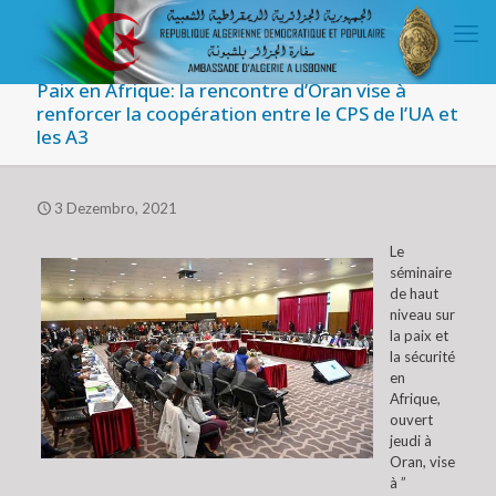
Paix en Afrique: la rencontre d’Oran vise à
renforcer la coopération entre le CPS de l’UA et
les A3
3 Dezembro, 2021
Le
séminaire
de haut
niveau sur
la paix et
la sécurité
en
Afrique,
ouvert
jeudi à
Oran, vise
à ”