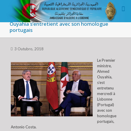
Ouyahia s’entretient avec son homologue
portugais
3 Outubro, 2018
Le Premier
ministre,
Ahmed
Ouyahia,
s’est
entretenu
mercredi à
Lisbonne
(Portugal)
avec son
homologue
portugais,
Antonio Costa.