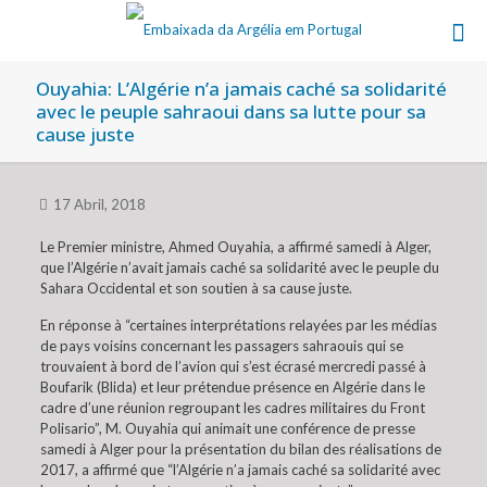
Ouyahia: L’Algérie n’a jamais caché sa solidarité
avec le peuple sahraoui dans sa lutte pour sa
cause juste
17 Abril, 2018
Le Premier ministre, Ahmed Ouyahia, a affirmé samedi à Alger,
que l’Algérie n’avait jamais caché sa solidarité avec le peuple du
Sahara Occidental et son soutien à sa cause juste.
En réponse à “certaines interprétations relayées par les médias
de pays voisins concernant les passagers sahraouis qui se
trouvaient à bord de l’avion qui s’est écrasé mercredi passé à
Boufarik (Blida) et leur prétendue présence en Algérie dans le
cadre d’une réunion regroupant les cadres militaires du Front
Polisario”, M. Ouyahia qui animait une conférence de presse
samedi à Alger pour la présentation du bilan des réalisations de
2017, a affirmé que “l’Algérie n’a jamais caché sa solidarité avec