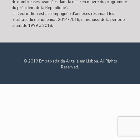
de nombreuses avancées dans la mise en œuvre du programme
du président de la République”.
La Déclaration est accompagnée d’annexes résumant les
résultats du quinquennat 2014-2018, mais aussi de la période
allant de 1999 à 2018.
© 2019 Embaixada da Argélia em Lisboa. All Rights
Reserved.