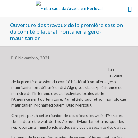
Ouverture des travaux de la première session
du comité bilatéral frontalier algéro-
mauritanien
8 Novembro, 2021
Les
travaux
de la première session du comité bilatéral frontalier algéro-
mauritanien ont débuté lundi à Alger, sous la co-présidence du
ministre de l’Intérieur, des Collectivités locales et de
l’Aménagement du territoire, Kamel Beldjoud, et son homologue
mauritanien, Mohamed Salem Ould Merzoug.
Ont pris part à cette réunion de deux jours les walis d’Adrar et
de Tindouf et le wali de Tris Zemour (Mauritanie), ainsi que des
représentants ministériels et des services de sécurité deux pays.
La tenue de la première session de ce comité intervient après un