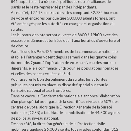
841 appartenant à 63 partis politiques et trois alliances de
partis et le reste représenté par des indépendants.
A cet effet, 12.115 centres de votes comptant 52.734 bureaux
de vote et encadrés par quelque 500.000 agents formés, ont
été aménagés par les autorités en charge de l’organisation du
scrutin.
Les bureaux de vote seront ouverts de 8h00 à 19h00 avec des
exceptions dûment autorisées quant aux horaires d’ouverture et
de clôture.
Par ailleurs, les 955.426 membres de la communauté nationale
établie à l’étranger votent depuis samedi dans les quatre coins
du monde. Quant à l’opération de vote au niveau des bureaux
itinérants, elle a commencé lundi pour les populations nomades
et celles des zones reculées du Sud.
Pour assurer le bon déroulement du scrutin, les autorités
publiques ont mis en place un dispositif spécial sur tout le
territoire national et aux frontières.
Dans ce cadre, la Gendarmerie nationale a annoncé l’élaboration
d’un plan spécial pour garantir la sécurité au niveau de 60% des
centres de vote, alors que la Direction générale de la Sûreté
nationale (DGSN) a fait état de la mobilisation de 44.500 agents
de police au niveau national.
De son côté, la direction générale de la Protection civile
mobilisera quelque 26.000 agents, tous grades confondus, 812