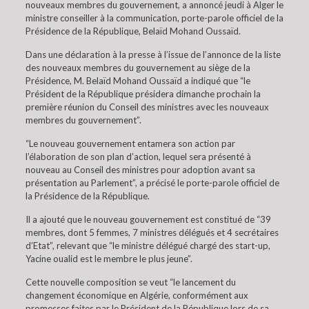
nouveaux membres du gouvernement, a annoncé jeudi à Alger le
ministre conseiller à la communication, porte-parole officiel de la
Présidence de la République, Belaïd Mohand Oussaïd.
Dans une déclaration à la presse à l’issue de l’annonce de la liste
des nouveaux membres du gouvernement au siège de la
Présidence, M. Belaïd Mohand Oussaïd a indiqué que “le
Président de la République présidera dimanche prochain la
première réunion du Conseil des ministres avec les nouveaux
membres du gouvernement”.
“Le nouveau gouvernement entamera son action par
l’élaboration de son plan d’action, lequel sera présenté à
nouveau au Conseil des ministres pour adoption avant sa
présentation au Parlement”, a précisé le porte-parole officiel de
la Présidence de la République.
Il a ajouté que le nouveau gouvernement est constitué de “39
membres, dont 5 femmes, 7 ministres délégués et 4 secrétaires
d’Etat”, relevant que “le ministre délégué chargé des start-up,
Yacine oualid est le membre le plus jeune”.
Cette nouvelle composition se veut “le lancement du
changement économique en Algérie, conformément aux
promesses faites par le Président de la République lors de sa