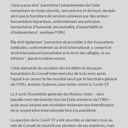
Cette pause doit “permettre l’acheminement de l’aide
humanitaire en toute sécurité, sans entrave et de façon durable
ainsi que la fourniture de services connexes par des acteurs
humanitaires impartiaux, conformément aux principes
humanitaires d’humanité, de neutralité, d’impartialité et
d’indépendance”, explique l’ONU.
Elle doit également “permettre de procéder à des évacuations
médicales, conformément au droit international, y compris le
droit international humanitaire et le droit des réfugiés, le cas
échéant “, ajoute la même source.
Cette demande de cessation des hostilités et de pause
humanitaire du Conseil intervient plus de trois mois après
l’appel à un cessez-le-feu mondial lancé par le Secrétaire général
de l’ONU, António Guterres, pour lutter contre la Covid-19.
Le 3 avril, l’Assemblée générale des Nations Unies – dans
laquelle sont représentés tous les Etats membres de l’ONU –
avait aussi adopté une résolution réclamant une intensification
de la coopération internationale face à la pandémie.
La question de la Covid-19 a été abordée ce derniers mois au
sein du Conseil de sécurité par plusieurs de ses membres, mais