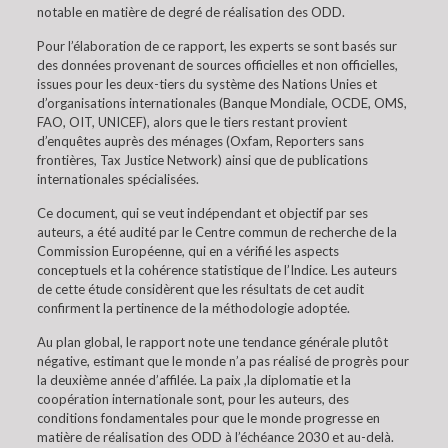
notable en matière de degré de réalisation des ODD.
Pour l’élaboration de ce rapport, les experts se sont basés sur
des données provenant de sources officielles et non officielles,
issues pour les deux-tiers du système des Nations Unies et
d’organisations internationales (Banque Mondiale, OCDE, OMS,
FAO, OIT, UNICEF), alors que le tiers restant provient
d’enquêtes auprès des ménages (Oxfam, Reporters sans
frontières, Tax Justice Network) ainsi que de publications
internationales spécialisées.
Ce document, qui se veut indépendant et objectif par ses
auteurs, a été audité par le Centre commun de recherche de la
Commission Européenne, qui en a vérifié les aspects
conceptuels et la cohérence statistique de l’Indice. Les auteurs
de cette étude considèrent que les résultats de cet audit
confirment la pertinence de la méthodologie adoptée.
Au plan global, le rapport note une tendance générale plutôt
négative, estimant que le monde n’a pas réalisé de progrès pour
la deuxième année d’affilée. La paix ,la diplomatie et la
coopération internationale sont, pour les auteurs, des
conditions fondamentales pour que le monde progresse en
matière de réalisation des ODD à l’échéance 2030 et au-delà.