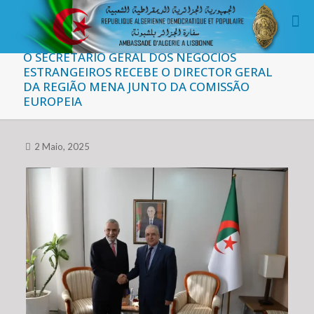
O SECRETÁRIO GERAL DOS NEGÓCIOS
ESTRANGEIROS RECEBE O DIRECTOR GERAL
DA REGIÃO MENA JUNTO DA COMISSÃO
EUROPEIA
2 Maio, 2025