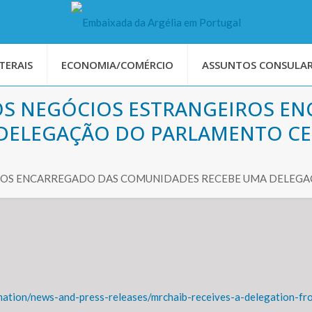
TERAIS
ECONOMIA/COMÉRCIO
ASSUNTOS CONSULAR
OS NEGÓCIOS ESTRANGEIROS E
 DELEGAÇÃO DO PARLAMENTO C
IROS ENCARREGADO DAS COMUNIDADES RECEBE UMA DELE
rmation/news-and-press-releases/mrchaib-receives-a-delegation-fr