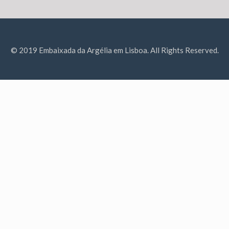
© 2019 Embaixada da Argélia em Lisboa. All Rights Reserved.