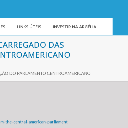
ES
LINKS ÚTEIS
INVESTIR NA ARGÉLIA
NCARREGADO DAS
ENTROAMERICANO
GAÇÃO DO PARLAMENTO CENTROAMERICANO
om-the-central-american-parliament