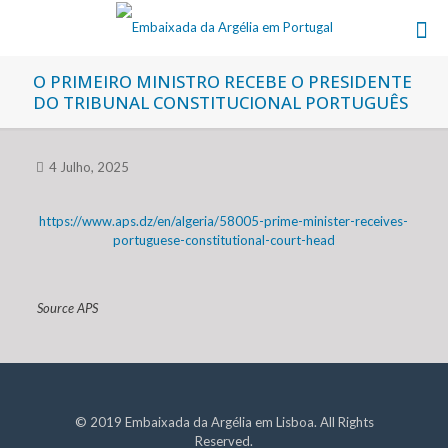
O PRIMEIRO MINISTRO RECEBE O PRESIDENTE
DO TRIBUNAL CONSTITUCIONAL PORTUGUÊS
4 Julho, 2025
https://www.aps.dz/en/algeria/58005-prime-minister-receives-
portuguese-constitutional-court-head
Source APS
© 2019 Embaixada da Argélia em Lisboa. All Rights
Reserved.