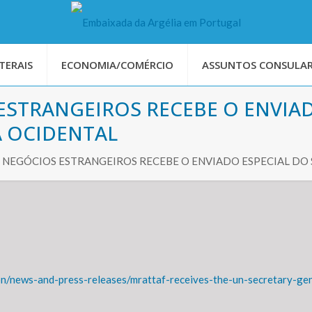
TERAIS
ECONOMIA/COMÉRCIO
ASSUNTOS CONSULAR
ESTRANGEIROS RECEBE O ENVIAD
A OCIDENTAL
 NEGÓCIOS ESTRANGEIROS RECEBE O ENVIADO ESPECIAL DO 
ion/news-and-press-releases/mrattaf-receives-the-un-secretary-g