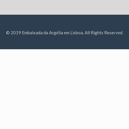
© 2019 Embaixada da Argélia em Lisboa. All Rights Reserved.