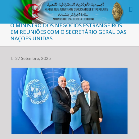
O MINISTRO DOS NEGÓCIOS ESTRANGEIROS
EM REUNIÕES COM O SECRETÁRIO GERAL DAS
NAÇÕES UNIDAS
27 Setembro, 2025