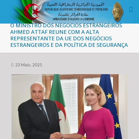
O MINISTRO DOS NEGÓCIOS ESTRANGEIROS
AHMED ATTAF REUNE COM A ALTA
REPRESENTANTE DA UE DOS NEGÓCIOS
ESTRANGEIROS E DA POLÍTICA DE SEGURANÇA
23 Maio, 2025