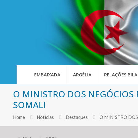
EMBAIXADA
ARGÉLIA
RELAÇÕES BILA
O MINISTRO DOS NEGÓCIOS
SOMALI
Home
Notícias
Destaques
O MINISTRO DO