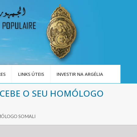
ES
LINKS ÚTEIS
INVESTIR NA ARGÉLIA
ECEBE O SEU HOMÓLOGO
OMÓLOGO SOMALI