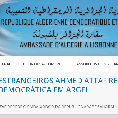
TERAIS
ECONOMIA/COMÉRCIO
ASSUNTOS CONSULAR
ESTRANGEIROS AHMED ATTAF R
 DEMOCRÁTICA EM ARGEL
TAF RECEBE O EMBAIXADOR DA REPÚBLICA ÁRABE SAHARAU