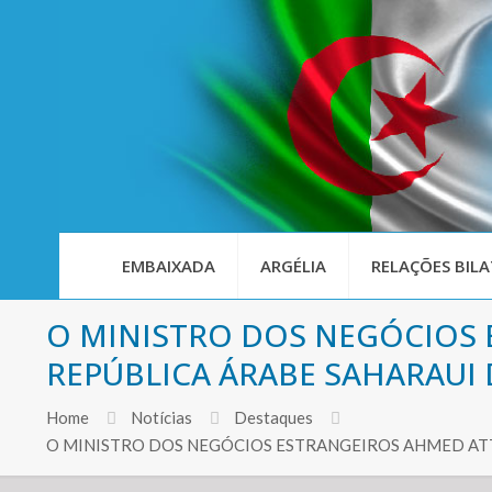
EMBAIXADA
ARGÉLIA
RELAÇÕES BILA
O MINISTRO DOS NEGÓCIOS 
REPÚBLICA ÁRABE SAHARAUI
Home
Notícias
Destaques
O MINISTRO DOS NEGÓCIOS ESTRANGEIROS AHMED AT