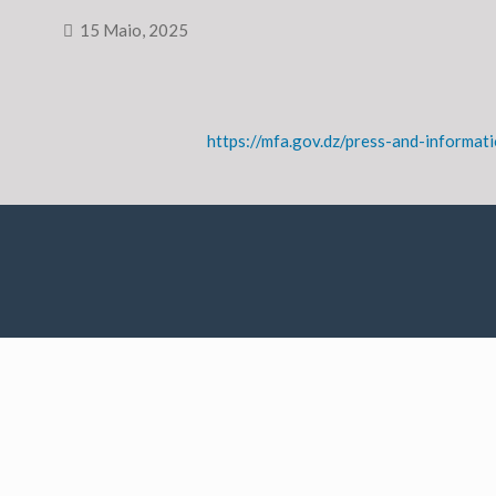
15 Maio, 2025
https://mfa.gov.dz/press-and-informa