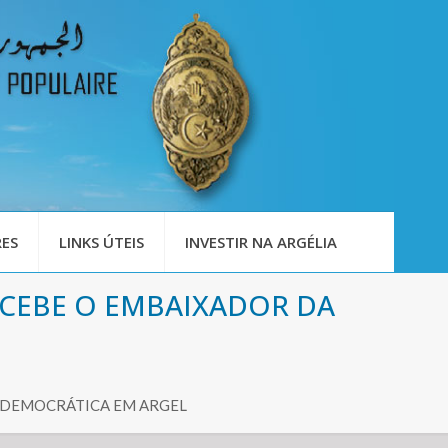
ES
LINKS ÚTEIS
INVESTIR NA ARGÉLIA
ECEBE O EMBAIXADOR DA
I DEMOCRÁTICA EM ARGEL