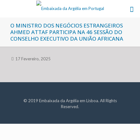
O MINISTRO DOS NEGÓCIOS ESTRANGEIROS
AHMED ATTAF PARTICIPA NA 46 SESSÃO DO
CONSELHO EXECUTIVO DA UNIÃO AFRICANA
17 Fevereiro, 2025
© 2019 Embaixada da Argélia em Lisboa. All Rights
Reserved.