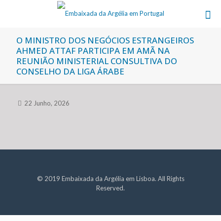
O MINISTRO DOS NEGÓCIOS ESTRANGEIROS
AHMED ATTAF PARTICIPA EM AMÃ NA
REUNIÃO MINISTERIAL CONSULTIVA DO
CONSELHO DA LIGA ÁRABE
22 Junho, 2026
© 2019 Embaixada da Argélia em Lisboa. All Rights
Reserved.