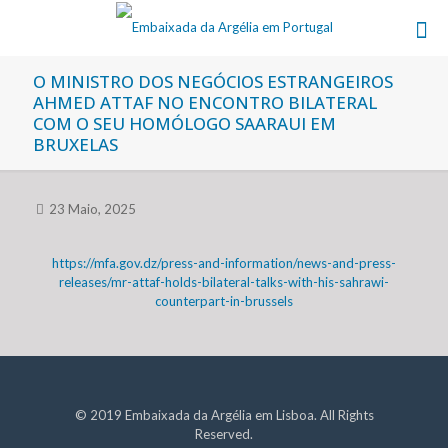
O MINISTRO DOS NEGÓCIOS ESTRANGEIROS
AHMED ATTAF NO ENCONTRO BILATERAL
COM O SEU HOMÓLOGO SAARAUI EM
BRUXELAS
23 Maio, 2025
https://mfa.gov.dz/press-and-information/news-and-press-
releases/mr-attaf-holds-bilateral-talks-with-his-sahrawi-
counterpart-in-brussels
© 2019 Embaixada da Argélia em Lisboa. All Rights
Reserved.