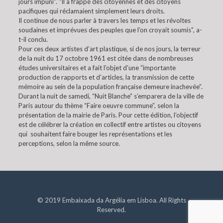
jours impuni”. “Il a frappé des citoyennes et des citoyens
pacifiques qui réclamaient simplement leurs droits.
Il continue de nous parler à travers les temps et les révoltes
soudaines et imprévues des peuples que l’on croyait soumis”, a-
t-il conclu.
Pour ces deux artistes d’art plastique, si de nos jours, la terreur
de la nuit du 17 octobre 1961 est citée dans de nombreuses
études universitaires et a fait l’objet d’une “importante
production de rapports et d’articles, la transmission de cette
mémoire au sein de la population française demeure inachevée”.
Durant la nuit de samedi, “Nuit Blanche” s’emparera de la ville de
Paris autour du thème “Faire oeuvre commune”, selon la
présentation de la mairie de Paris. Pour cette édition, l’objectif
est de célébrer la création en collectif entre artistes ou citoyens
qui souhaitent faire bouger les représentations et les
perceptions, selon la même source.
© 2019 Embaixada da Argélia em Lisboa. All Rights
Reserved.