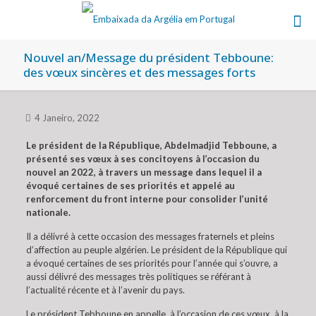
Nouvel an/Message du président Tebboune:
des vœux sincères et des messages forts
4 Janeiro, 2022
Le président de la République, Abdelmadjid Tebboune, a
présenté ses vœux à ses concitoyens à l’occasion du
nouvel an 2022, à travers un message dans lequel il a
évoqué certaines de ses priorités et appelé au
renforcement du front interne pour consolider l’unité
nationale.
Il a délivré à cette occasion des messages fraternels et pleins
d’affection au peuple algérien. Le président de la République qui
a évoqué certaines de ses priorités pour l’année qui s’ouvre, a
aussi délivré des messages très politiques se référant à
l’actualité récente et à l’avenir du pays.
Le président Tebboune en appelle, à l’occasion de ces vœux, à la