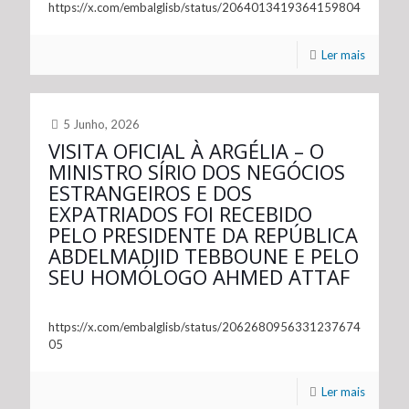
https://x.com/embalglisb/status/2064013419364159804
Ler mais
5 Junho, 2026
VISITA OFICIAL À ARGÉLIA – O
MINISTRO SÍRIO DOS NEGÓCIOS
ESTRANGEIROS E DOS
EXPATRIADOS FOI RECEBIDO
PELO PRESIDENTE DA REPÚBLICA
ABDELMADJID TEBBOUNE E PELO
SEU HOMÓLOGO AHMED ATTAF
https://x.com/embalglisb/status/2062680956331237674
05
Ler mais