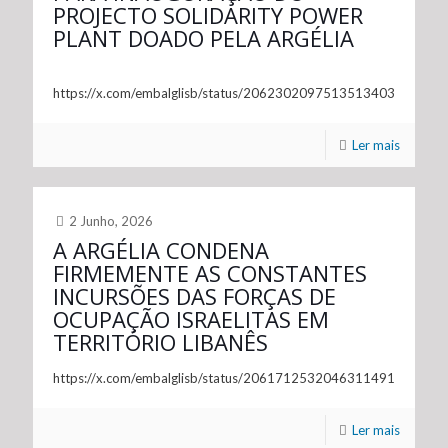
PROJECTO SOLIDARITY POWER
PLANT DOADO PELA ARGÉLIA
https://x.com/embalglisb/status/2062302097513513403
Ler mais
2 Junho, 2026
A ARGÉLIA CONDENA
FIRMEMENTE AS CONSTANTES
INCURSÕES DAS FORÇAS DE
OCUPAÇÃO ISRAELITAS EM
TERRITÓRIO LIBANÊS
https://x.com/embalglisb/status/2061712532046311491
Ler mais