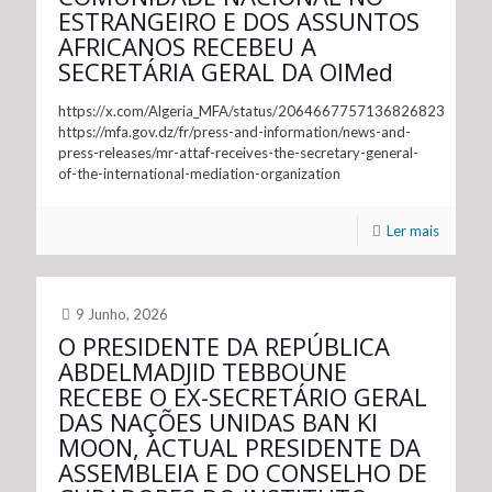
ESTRANGEIRO E DOS ASSUNTOS
AFRICANOS RECEBEU A
SECRETÁRIA GERAL DA OIMed
https://x.com/Algeria_MFA/status/2064667757136826823
https://mfa.gov.dz/fr/press-and-information/news-and-
press-releases/mr-attaf-receives-the-secretary-general-
of-the-international-mediation-organization
Ler mais
9 Junho, 2026
O PRESIDENTE DA REPÚBLICA
ABDELMADJID TEBBOUNE
RECEBE O EX-SECRETÁRIO GERAL
DAS NAÇÕES UNIDAS BAN KI
MOON, ACTUAL PRESIDENTE DA
ASSEMBLEIA E DO CONSELHO DE