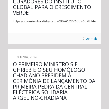
CURADORES DO INSTITUTO
GLOBAL PARA O CRESCIMENTO
VERDE
https://x.com/embalglisb/status/2064129763896078746
Ler mais
8 Junho, 2026
O PRIMEIRO MINISTRO SIFI
GHRIEB E O SEU HOMÓLOGO
CHADIANO PRESIDEM À
CERIMÓNIA DE LANÇAMENTO DA
PRIMEIRA PEDRA DA CENTRAL
ELÉCTRICA SOLIDÁRIA
ARGELINO-CHADIANA