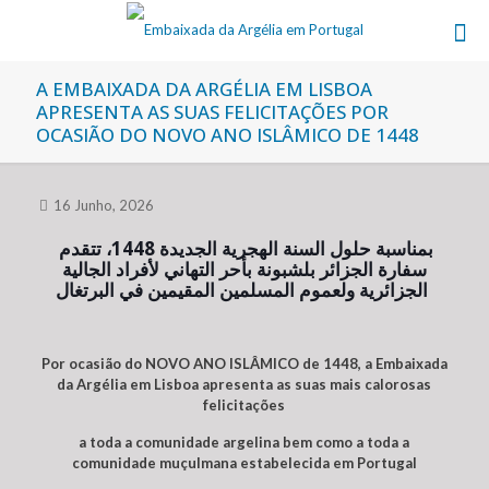
A EMBAIXADA DA ARGÉLIA EM LISBOA
APRESENTA AS SUAS FELICITAÇÕES POR
OCASIÃO DO NOVO ANO ISLÂMICO DE 1448
16 Junho, 2026
بمناسبة حلول
السنة الهجرية
الجديدة 1448، تتقدم
سفارة الجزائر بلشبونة بأحر التهاني لأفراد الجالية
الجزائرية ولعموم المسلمين المقيمين في البرتغال
Por ocasião do NOVO ANO ISLÂMICO de 1448, a Embaixada
da Argélia em Lisboa apresenta as suas mais calorosas
felicitações
a toda a comunidade argelina bem como a toda a
comunidade muçulmana estabelecida em Portugal