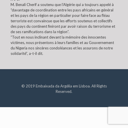
M. Benali Cherif a soutenu que l’Algérie qui a toujours appelé à
“davantage de coordination entre les pays africains en général
et les pays de la région en particulier pour faire face au fléau
terroriste est convaincue que les efforts soutenus et collectifs
des pays du continent finiront par avoir raison du terrorisme et
de ses ramifications dans la région”.
“Tout en nous inclinant devant la mémoire des innocentes
victimes, nous présentons à leurs familles et au Gouvernement
du Nigeria nos sincères condoléances et les assurons de notre
solidarité”, a-t-il dit.
© 2019 Embaixada da Argélia em Lisboa. All Rights
Reserved.