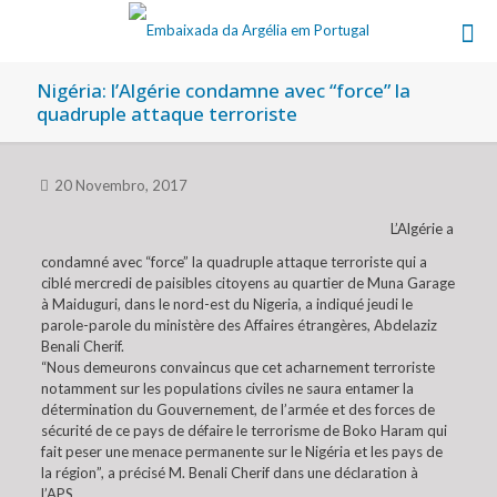
Nigéria: l’Algérie condamne avec “force” la
quadruple attaque terroriste
20 Novembro, 2017
L’Algérie a
condamné avec “force” la quadruple attaque terroriste qui a
ciblé mercredi de paisibles citoyens au quartier de Muna Garage
à Maiduguri, dans le nord-est du Nigeria, a indiqué jeudi le
parole-parole du ministère des Affaires étrangères, Abdelaziz
Benali Cherif.
“Nous demeurons convaincus que cet acharnement terroriste
notamment sur les populations civiles ne saura entamer la
détermination du Gouvernement, de l’armée et des forces de
sécurité de ce pays de défaire le terrorisme de Boko Haram qui
fait peser une menace permanente sur le Nigéria et les pays de
la région”, a précisé M. Benali Cherif dans une déclaration à
l’APS.