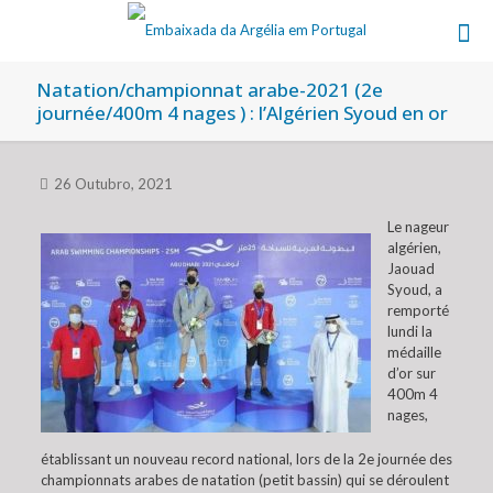
Natation/championnat arabe-2021 (2e
journée/400m 4 nages ) : l’Algérien Syoud en or
26 Outubro, 2021
Le nageur
algérien,
Jaouad
Syoud, a
remporté
lundi la
médaille
d’or sur
400m 4
nages,
établissant un nouveau record national, lors de la 2e journée des
championnats arabes de natation (petit bassin) qui se déroulent