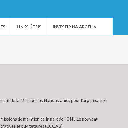
ES
LINKS ÚTEIS
INVESTIR NA ARGÉLIA
ment de la Mission des Nations Unies pour l’organisation
ux missions de maintien de la paix de l’ONU.Le nouveau
istratives et budgétaires (CCQAB).