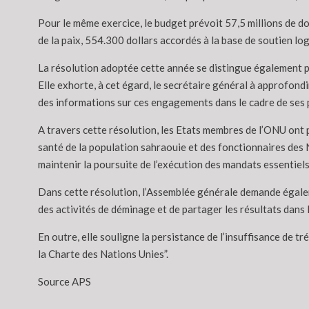
Pour le même exercice, le budget prévoit 57,5 millions de do
de la paix, 554.300 dollars accordés à la base de soutien lo
La résolution adoptée cette année se distingue également par
Elle exhorte, à cet égard, le secrétaire général à approfond
des informations sur ces engagements dans le cadre de ses 
A travers cette résolution, les Etats membres de l’ONU ont p
santé de la population sahraouie et des fonctionnaires des N
maintenir la poursuite de l’exécution des mandats essentiel
Dans cette résolution, l’Assemblée générale demande égalem
des activités de déminage et de partager les résultats dans 
En outre, elle souligne la persistance de l’insuffisance de 
la Charte des Nations Unies”.
Source APS