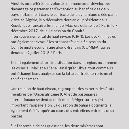
Ainsi, ils ont réitéré leur volonté commune pour développer
davantage ce partenariat d’exception au bénéfice des deux
pays, notamment dans le contexte de la dynamique créée par la
visite en Algérie, le 6 décembre dernier, du président de la
République française, Emmanuel Macron, et la tenue à Paris, le 7
décembre 2017, de la 4e session du Comité
intergouvernemental de haut niveau (CIHN). Les deux ministres
ont également évoqué les préparatifs de la 5e session du
Comité mixte économique algéro-français (COMEFA) qui se
tiendra le 9 juillet 2018 à Paris.
Ils ont également abordé la situation dans la région, notamment
les crises au Mali et au Sahel, ainsi qu’en Libye, tout comme ils
ont échangé leurs analyses sur la lutte contre le terrorisme et
son financement.
Une réunion de haut niveau, regroupant des experts des Etats
membres de l’Union africaine (UA) et de partenaires
internationaux se tient actuellement à Alger sur ce sujet
important, rappelle-t-on. La question du Sahara occidental a
également été évoquée au cours des entretiens entre les deux
parties.
Sur l’ensemble de ces questions, les deux ministres sont