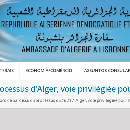
TERAIS
ECONOMIA/COMÉRCIO
ASSUNTOS CONSULAR
ocessus d’Alger, voie privilégiée po
rd de paix issu du processus d&#8217;Alger, voie privilégiée pour r