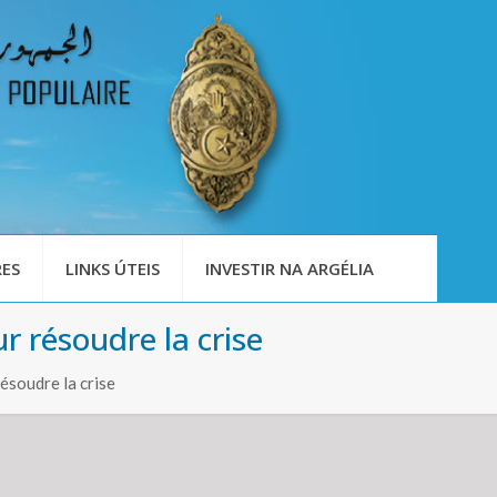
ES
LINKS ÚTEIS
INVESTIR NA ARGÉLIA
ur résoudre la crise
ésoudre la crise