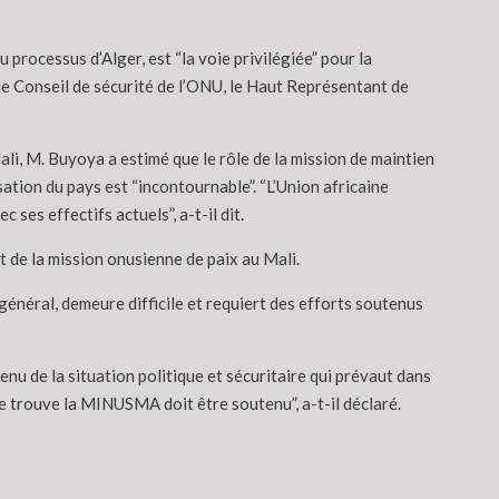
 processus d’Alger, est “la voie privilégiée” pour la
 le Conseil de sécurité de l’ONU, le Haut Représentant de
ali, M. Buyoya a estimé que le rôle de la mission de maintien
ation du pays est “incontournable”. “L’Union africaine
es effectifs actuels”, a-t-il dit.
 de la mission onusienne de paix au Mali.
général, demeure difficile et requiert des efforts soutenus
nu de la situation politique et sécuritaire qui prévaut dans
se trouve la MINUSMA doit être soutenu”, a-t-il déclaré.