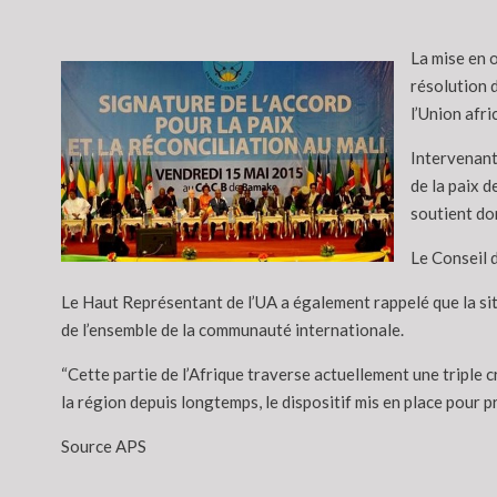
La mise en œ
résolution d
l’Union afri
Intervenant 
de la paix d
soutient do
Le Conseil 
Le Haut Représentant de l’UA a également rappelé que la situ
de l’ensemble de la communauté internationale.
“Cette partie de l’Afrique traverse actuellement une triple 
la région depuis longtemps, le dispositif mis en place pour 
Source APS