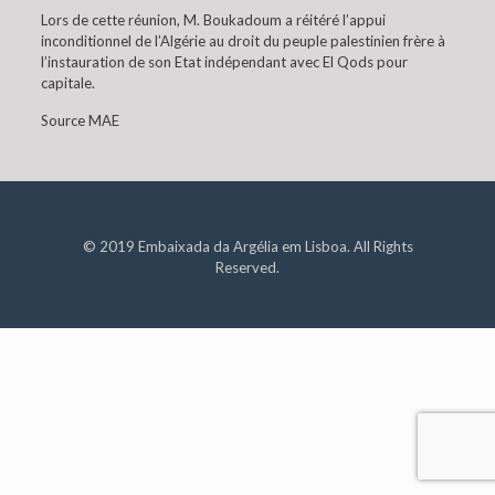
Lors de cette réunion, M. Boukadoum a réitéré l’appui
inconditionnel de l’Algérie au droit du peuple palestinien frère à
l’instauration de son Etat indépendant avec El Qods pour
capitale.
Source MAE
© 2019 Embaixada da Argélia em Lisboa. All Rights
Reserved.