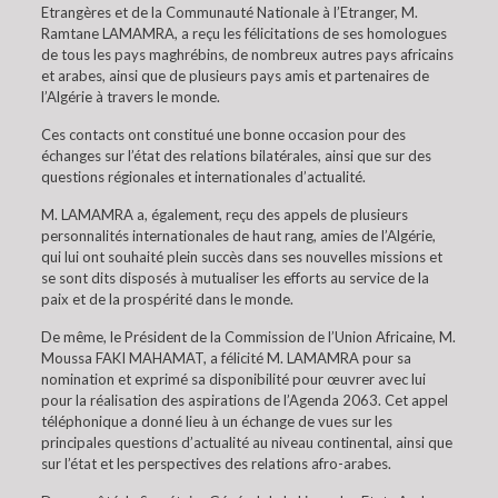
Etrangères et de la Communauté Nationale à l’Etranger, M.
Ramtane LAMAMRA, a reçu les félicitations de ses homologues
de tous les pays maghrébins, de nombreux autres pays africains
et arabes, ainsi que de plusieurs pays amis et partenaires de
l’Algérie à travers le monde.
Ces contacts ont constitué une bonne occasion pour des
échanges sur l’état des relations bilatérales, ainsi que sur des
questions régionales et internationales d’actualité.
M. LAMAMRA a, également, reçu des appels de plusieurs
personnalités internationales de haut rang, amies de l’Algérie,
qui lui ont souhaité plein succès dans ses nouvelles missions et
se sont dits disposés à mutualiser les efforts au service de la
paix et de la prospérité dans le monde.
De même, le Président de la Commission de l’Union Africaine, M.
Moussa FAKI MAHAMAT, a félicité M. LAMAMRA pour sa
nomination et exprimé sa disponibilité pour œuvrer avec lui
pour la réalisation des aspirations de l’Agenda 2063. Cet appel
téléphonique a donné lieu à un échange de vues sur les
principales questions d’actualité au niveau continental, ainsi que
sur l’état et les perspectives des relations afro-arabes.