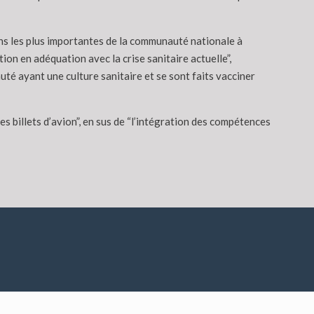
s les plus importantes de la communauté nationale à
on en adéquation avec la crise sanitaire actuelle”,
uté ayant une culture sanitaire et se sont faits vacciner
 billets d’avion”, en sus de “l’intégration des compétences