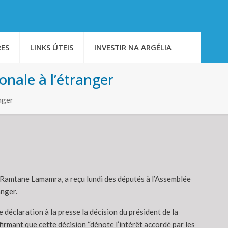
ES
LINKS ÚTEIS
INVESTIR NA ARGÉLIA
nale à l’étranger
nger
, Ramtane Lamamra, a reçu lundi des députés à l’Assemblée
anger.
 déclaration à la presse la décision du président de la
irmant que cette décision “dénote l’intérêt accordé par les