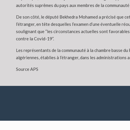
autorités suprêmes du pays aux membres de la communauté 
De son côté, le député Bekhedra Mohamed a précisé que cett
l’étranger, en tête desquelles l’examen d’une éventuelle réo
soulignant que “les circonstances actuelles sont favorables 
contre la Covid-19”.
Les représentants de la communauté à la chambre basse du Pa
algériennes, établies à l’étranger, dans les administrations a
Source APS