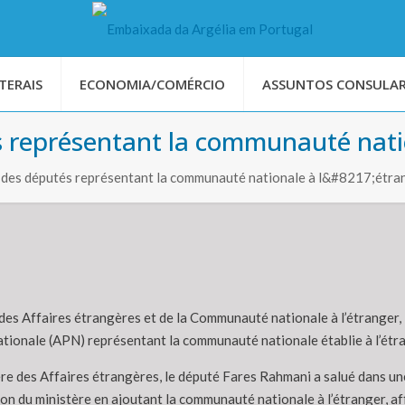
TERAIS
ECONOMIA/COMÉRCIO
ASSUNTOS CONSULAR
 représentant la communauté natio
 des députés représentant la communauté nationale à l&#8217;étra
 des Affaires étrangères et de la Communauté nationale à l’étranger
ationale (APN) représentant la communauté nationale établie à l’étr
ère des Affaires étrangères, le député Fares Rahmani a salué dans une
n du ministère en ajoutant la communauté nationale à l’étranger, aff