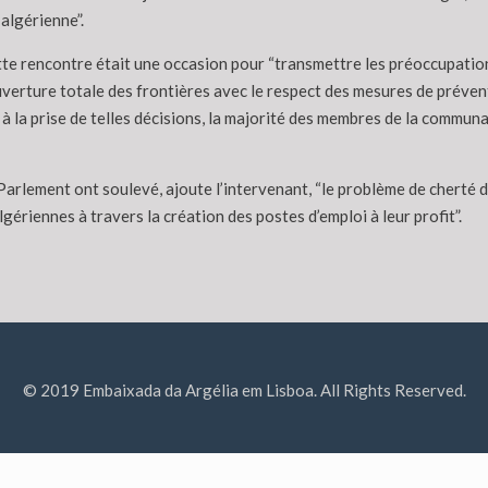
algérienne”.
e rencontre était une occasion pour “transmettre les préoccupation
uverture totale des frontières avec le respect des mesures de préventi
à la prise de telles décisions, la majorité des membres de la communa
rlement ont soulevé, ajoute l’intervenant, “le problème de cherté des
lgériennes à travers la création des postes d’emploi à leur profit”.
© 2019 Embaixada da Argélia em Lisboa. All Rights Reserved.