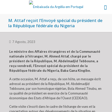
M. Attaf reçoit l’Envoyé spécial du président de
la République fédérale du Nigeria
7 Agosto, 2023
Le ministre des Affaires étrangères et de la Communauté
nationale à l’étranger, M. Ahmed Attaf, chargé par le
président de la République, M. Abdelmadjid Tebboune, a
reçu vendredi, l’Envoyé spécial du président de la
République fédérale du Nigeria, Baba Gana Kingibe.
A cette occasion, M. Attaf a reçu, de son hôte, un message écrit
adressé au président de la République, M. Abdelmadjid
Tebboune, par son homologue nigérian, Bola Ahmed Tinubu, en
sa qualité de président en exercice de la Communauté
économique des Etats d’Afrique de l’Ouest (CEDEAO).
Cette visite s’inscrit dans le cadre de l’échange de vues et la
concertation autour des développements de la situation en