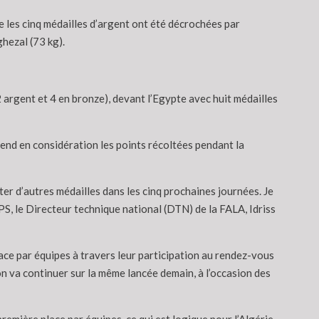
e les cinq médailles d’argent ont été décrochées par
hezal (73 kg).
2 argent et 4 en bronze), devant l’Egypte avec huit médailles
end en considération les points récoltées pendant la
r d’autres médailles dans les cinq prochaines journées. Je
l’APS, le Directeur technique national (DTN) de la FALA, Idriss
lace par équipes à travers leur participation au rendez-vous
on va continuer sur la même lancée demain, à l’occasion des