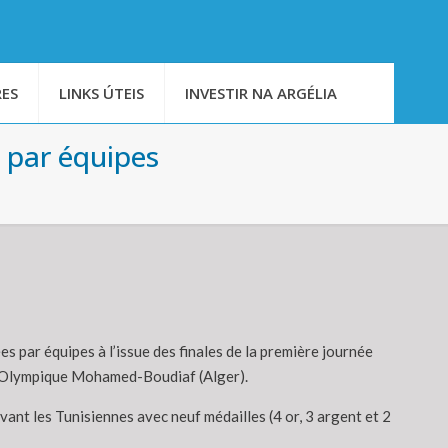
ES
LINKS ÚTEIS
INVESTIR NA ARGÉLIA
s par équipes
s par équipes à l’issue des finales de la première journée
xe Olympique Mohamed-Boudiaf (Alger).
vant les Tunisiennes avec neuf médailles (4 or, 3 argent et 2