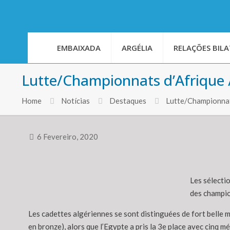
EMBAIXADA
ARGÉLIA
RELAÇÕES BILA
Lutte/Championnats d’Afrique / 
Home
Notícias
Destaques
Lutte/Championnats
6 Fevereiro, 2020
Les sélectio
des champio
Les cadettes algériennes se sont distinguées de fort belle m
en bronze), alors que l’Egypte a pris la 3e place avec cinq mé