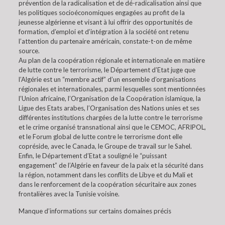
prévention de la radicalisation et de dé-radicalisation ainsi que
les politiques socioéconomiques engagées au profit de la
jeunesse algérienne et visant à lui offrir des opportunités de
formation, d’emploi et d’intégration à la société ont retenu
l’attention du partenaire américain, constate-t-on de même
source.
Au plan de la coopération régionale et internationale en matière
de lutte contre le terrorisme, le Département d’Etat juge que
l’Algérie est un “membre actif” d’un ensemble d’organisations
régionales et internationales, parmi lesquelles sont mentionnées
l’Union africaine, l’Organisation de la Coopération islamique, la
Ligue des Etats arabes, l’Organisation des Nations unies et ses
différentes institutions chargées de la lutte contre le terrorisme
et le crime organisé transnational ainsi que le CEMOC, AFRIPOL,
et le Forum global de lutte contre le terrorisme dont elle
copréside, avec le Canada, le Groupe de travail sur le Sahel.
Enfin, le Département d’Etat a souligné le “puissant
engagement” de l’Algérie en faveur de la paix et la sécurité dans
la région, notamment dans les conflits de Libye et du Mali et
dans le renforcement de la coopération sécuritaire aux zones
frontalières avec la Tunisie voisine.
Manque d’informations sur certains domaines précis