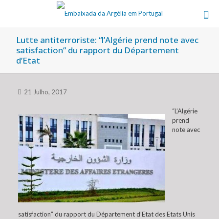
Lutte antiterroriste: “l’Algérie prend note avec
satisfaction” du rapport du Département
d’Etat
21 Julho, 2017
“L’Algérie
prend
note avec
satisfaction” du rapport du Département d’Etat des Etats Unis