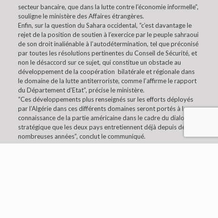
secteur bancaire, que dans la lutte contre l’économie informelle”,
souligne le ministère des Affaires étrangères.
Enfin, sur la question du Sahara occidental, “c’est davantage le
rejet de la position de soutien à l’exercice par le peuple sahraoui
de son droit inaliénable à l’autodétermination, tel que préconisé
par toutes les résolutions pertinentes du Conseil de Sécurité, et
non le désaccord sur ce sujet, qui constitue un obstacle au
développement de la coopération bilatérale et régionale dans
le domaine de la lutte antiterroriste, comme l’affirme le rapport
du Département d’Etat”, précise le ministère.
“Ces développements plus renseignés sur les efforts déployés
par l’Algérie dans ces différents domaines seront portés à la
connaissance de la partie américaine dans le cadre du dialogue
stratégique que les deux pays entretiennent déjà depuis de
nombreuses années”, conclut le communiqué.
© 2019 Embaixada da Argélia em Lisboa. All Rights
Reserved.