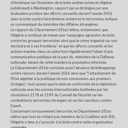
d’Amérique sur l’évolution de la lutte antiterroriste en Algérie
publié jeudi à Washington, rapport qui se distingue par une
évaluation positive des efforts consentis durant l’année 2016
dans la lutte contre l’extrémisme violent et le terrorisme, indique
un communiqué du ministère des Affaires étrangères.
Le rapport du Département d’Etat relève, notamment, que
l’Algérie a continué de mener une “campagne agressive de lutte
contre les groupes terroristes ainsi que le crime organisé sur son
territoire et à ses frontières” et que les efforts consentis et les
actions menées dans ce cadre font régulièrement l’objet d’une
communication publique de la part du ministère de la Défense
nationale, tenant de cette manière la population informée.
Le Département d’Etat constate aussi l’absence de kidnappings
contre rançons durant l’année 2016 ainsi que “l’attachement de
l’Etat algérien à la politique de non concessions aux preneurs
d’otages”, tout autant que la mise en conformité de la législation
nationale avec les normes internationales instituées par les
résolutions 2178 et 2199 du Conseil de Sécurité sur les
combattants terroristes étrangers et sur les sanctions contre
Daech.
Concernant ce mouvement terroriste, le Département d’Etat
relève que tout en n’étant pas membre de la Coalition anti-ISIS,
l’Algérie a tenu à s’associer à la lutte contre cette organisation
criminelle.