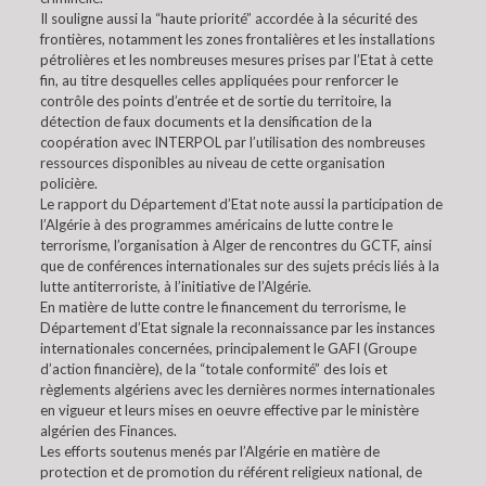
Il souligne aussi la “haute priorité” accordée à la sécurité des
frontières, notamment les zones frontalières et les installations
pétrolières et les nombreuses mesures prises par l’Etat à cette
fin, au titre desquelles celles appliquées pour renforcer le
contrôle des points d’entrée et de sortie du territoire, la
détection de faux documents et la densification de la
coopération avec INTERPOL par l’utilisation des nombreuses
ressources disponibles au niveau de cette organisation
policière.
Le rapport du Département d’Etat note aussi la participation de
l’Algérie à des programmes américains de lutte contre le
terrorisme, l’organisation à Alger de rencontres du GCTF, ainsi
que de conférences internationales sur des sujets précis liés à la
lutte antiterroriste, à l’initiative de l’Algérie.
En matière de lutte contre le financement du terrorisme, le
Département d’Etat signale la reconnaissance par les instances
internationales concernées, principalement le GAFI (Groupe
d’action financière), de la “totale conformité” des lois et
règlements algériens avec les dernières normes internationales
en vigueur et leurs mises en oeuvre effective par le ministère
algérien des Finances.
Les efforts soutenus menés par l’Algérie en matière de
protection et de promotion du référent religieux national, de